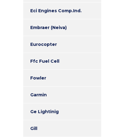
Eci Engines Comp.Ind.
Embraer (Neiva)
Eurocopter
Ffc Fuel Cell
Fowler
Garmin
Ge Lightinig
Gill