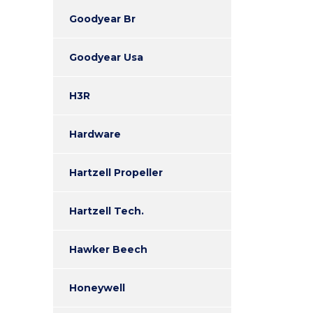
Goodyear Br
Goodyear Usa
H3R
Hardware
Hartzell Propeller
Hartzell Tech.
Hawker Beech
Honeywell