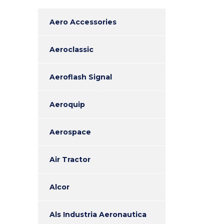
Aero Accessories
Aeroclassic
Aeroflash Signal
Aeroquip
Aerospace
Air Tractor
Alcor
Als Industria Aeronautica