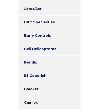
Artex/Acr
B&C Specialities
Barry Controls
Bell Helicopteros
Bendix
Bf Goodrich
Bracket
Camloc