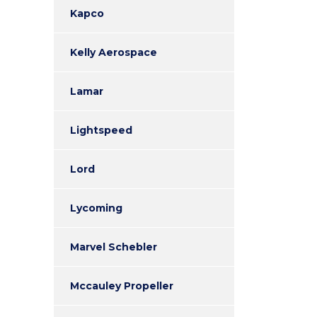
Kapco
Kelly Aerospace
Lamar
Lightspeed
Lord
Lycoming
Marvel Schebler
Mccauley Propeller