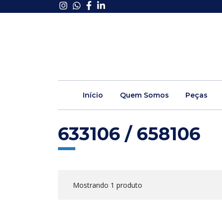
Início
Quem Somos
Peças
633106 / 658106
Mostrando 1 produto