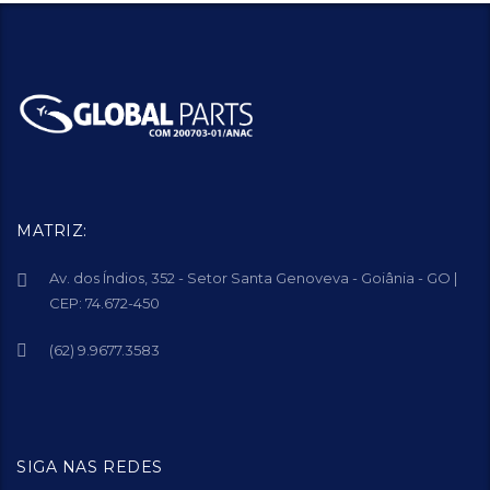
MATRIZ:
Av. dos Índios, 352 - Setor Santa Genoveva - Goiânia - GO |
CEP: 74.672-450
(62) 9.9677.3583
SIGA NAS REDES