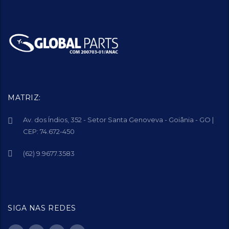
MATRIZ:
Av. dos Índios, 352 - Setor Santa Genoveva - Goiânia - GO |
CEP: 74.672-450
(62) 9.9677.3583
SIGA NAS REDES