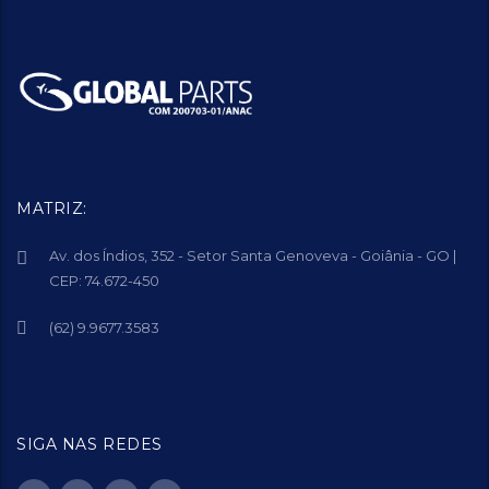
MATRIZ:
Av. dos Índios, 352 - Setor Santa Genoveva - Goiânia - GO |
CEP: 74.672-450
(62) 9.9677.3583
SIGA NAS REDES