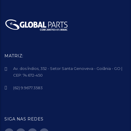
MATRIZ:
Av. dos Índios, 352 - Setor Santa Genoveva - Goiânia - GO |
CEP: 74.672-450
(62) 9.9677.3583
SIGA NAS REDES