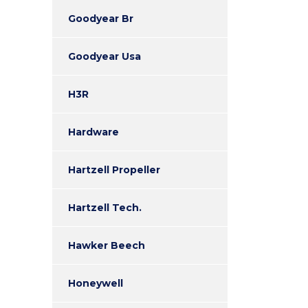
Goodyear Br
Goodyear Usa
H3R
Hardware
Hartzell Propeller
Hartzell Tech.
Hawker Beech
Honeywell