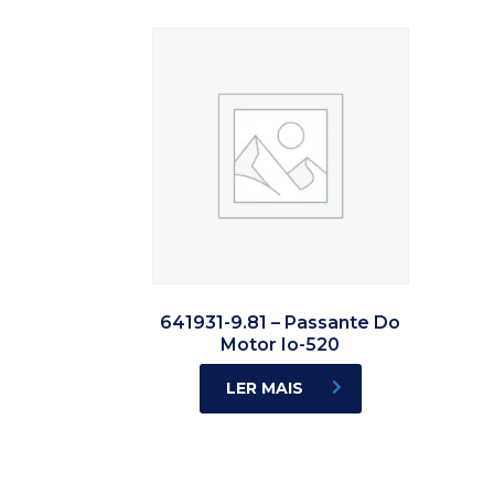
641931-9.81 – Passante Do
Motor Io-520
LER MAIS