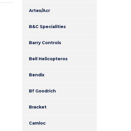
Artex/Acr
B&C Specialities
Barry Controls
Bell Helicopteros
Bendix
Bf Goodrich
Bracket
Camloc