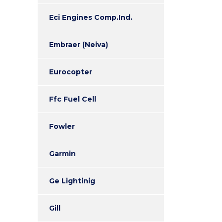
Eci Engines Comp.Ind.
Embraer (Neiva)
Eurocopter
Ffc Fuel Cell
Fowler
Garmin
Ge Lightinig
Gill