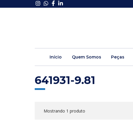
Início
Quem Somos
Peças
641931-9.81
Mostrando 1 produto