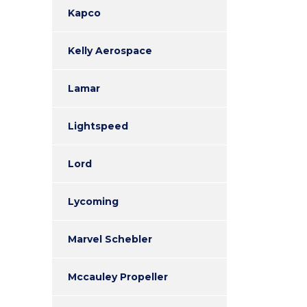
Kapco
Kelly Aerospace
Lamar
Lightspeed
Lord
Lycoming
Marvel Schebler
Mccauley Propeller