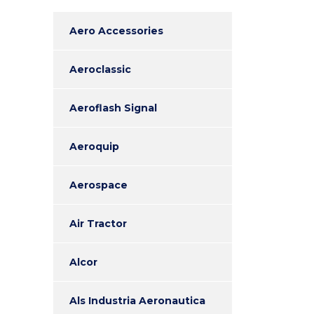
Aero Accessories
Aeroclassic
Aeroflash Signal
Aeroquip
Aerospace
Air Tractor
Alcor
Als Industria Aeronautica