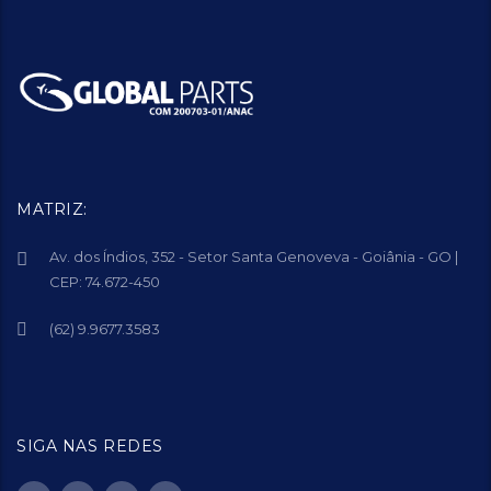
MATRIZ:
Av. dos Índios, 352 - Setor Santa Genoveva - Goiânia - GO |
CEP: 74.672-450
(62) 9.9677.3583
SIGA NAS REDES