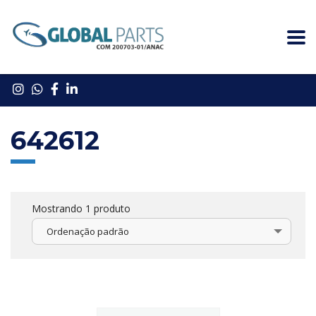
642612
Mostrando 1 produto
Ordenação padrão