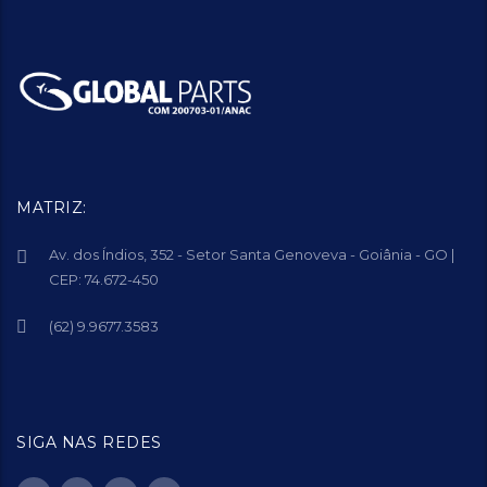
MATRIZ:
Av. dos Índios, 352 - Setor Santa Genoveva - Goiânia - GO |
CEP: 74.672-450
(62) 9.9677.3583
SIGA NAS REDES