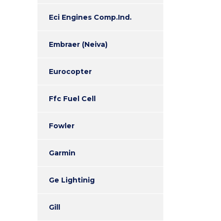
Eci Engines Comp.Ind.
Embraer (Neiva)
Eurocopter
Ffc Fuel Cell
Fowler
Garmin
Ge Lightinig
Gill