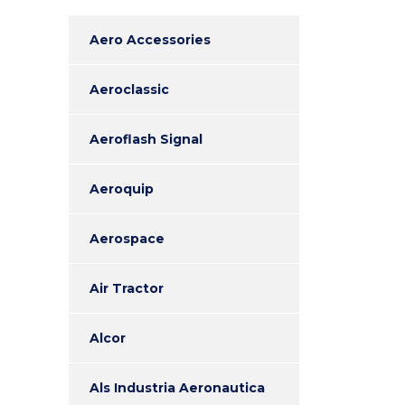
Aero Accessories
Aeroclassic
Aeroflash Signal
Aeroquip
Aerospace
Air Tractor
Alcor
Als Industria Aeronautica