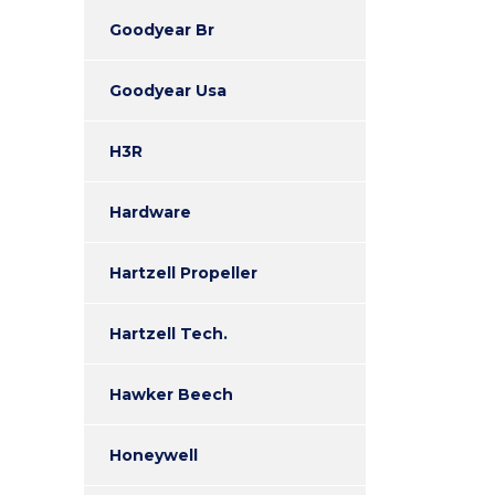
Goodyear Br
Goodyear Usa
H3R
Hardware
Hartzell Propeller
Hartzell Tech.
Hawker Beech
Honeywell