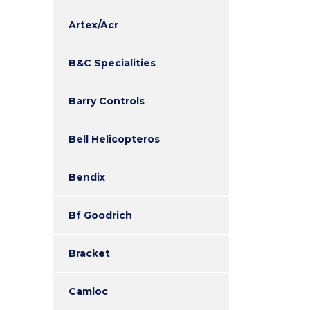
Artex/Acr
B&C Specialities
Barry Controls
Bell Helicopteros
Bendix
Bf Goodrich
Bracket
Camloc