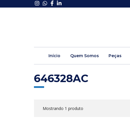
Início
Quem Somos
Peças
646328AC
Mostrando 1 produto