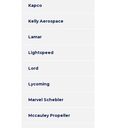
Kapco
Kelly Aerospace
Lamar
Lightspeed
Lord
Lycoming
Marvel Schebler
Mccauley Propeller