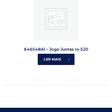
646548A1 – Jogo Juntas Io-520
LER MAIS