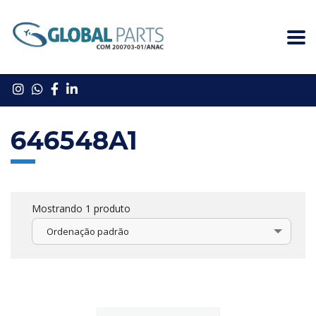
646548A1
Mostrando 1 produto
Ordenação padrão