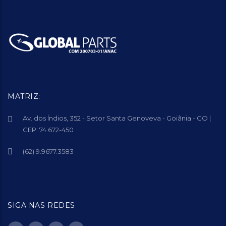
MATRIZ:
Av. dos Índios, 352 - Setor Santa Genoveva - Goiânia - GO |
CEP: 74.672-450
(62) 9.9677.3583
SIGA NAS REDES