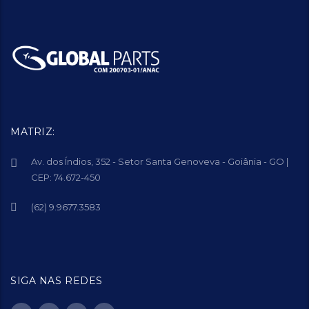
MATRIZ:
Av. dos Índios, 352 - Setor Santa Genoveva - Goiânia - GO |
CEP: 74.672-450
(62) 9.9677.3583
SIGA NAS REDES