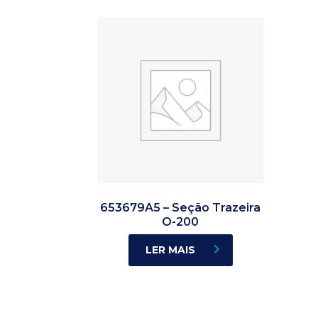
653679A5 – Seção Trazeira
O-200
LER MAIS