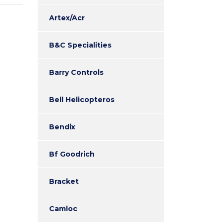
Artex/Acr
B&C Specialities
Barry Controls
Bell Helicopteros
Bendix
Bf Goodrich
Bracket
Camloc