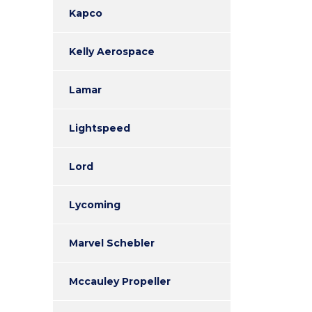
Kapco
Kelly Aerospace
Lamar
Lightspeed
Lord
Lycoming
Marvel Schebler
Mccauley Propeller