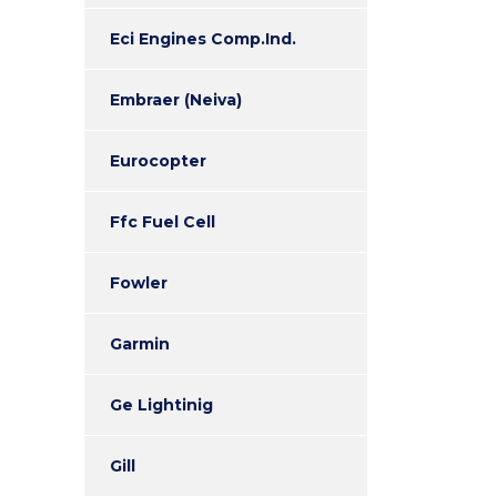
Eci Engines Comp.Ind.
Embraer (Neiva)
Eurocopter
Ffc Fuel Cell
Fowler
Garmin
Ge Lightinig
Gill