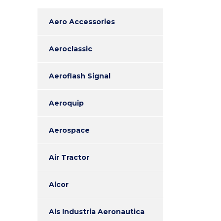
Aero Accessories
Aeroclassic
Aeroflash Signal
Aeroquip
Aerospace
Air Tractor
Alcor
Als Industria Aeronautica