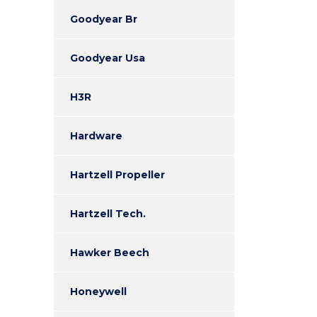
Goodyear Br
Goodyear Usa
H3R
Hardware
Hartzell Propeller
Hartzell Tech.
Hawker Beech
Honeywell