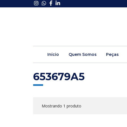
Início
Quem Somos
Peças
653679A5
Mostrando 1 produto