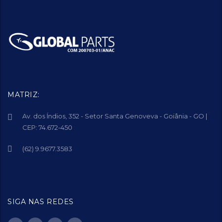
MATRIZ:
Av. dos Índios, 352 - Setor Santa Genoveva - Goiânia - GO |
CEP: 74.672-450
(62) 9.9677.3583
SIGA NAS REDES