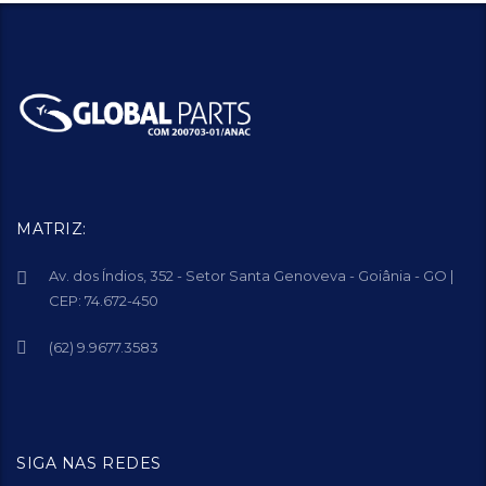
MATRIZ:
Av. dos Índios, 352 - Setor Santa Genoveva - Goiânia - GO |
CEP: 74.672-450
(62) 9.9677.3583
SIGA NAS REDES