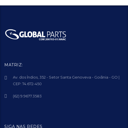
MATRIZ:
Av. dos Índios, 352 - Setor Santa Genoveva - Goiânia - GO |
CEP: 74.672-450
(62) 9.9677.3583
SIGA NAS REDES