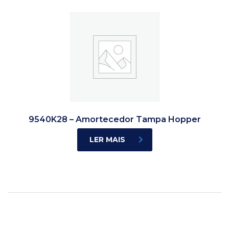
9540K28 – Amortecedor Tampa Hopper
LER MAIS