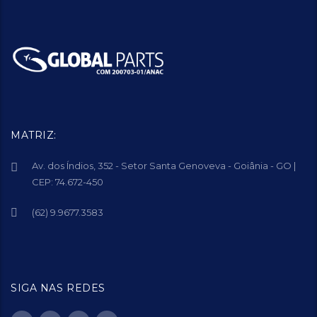
MATRIZ:
Av. dos Índios, 352 - Setor Santa Genoveva - Goiânia - GO |
CEP: 74.672-450
(62) 9.9677.3583
SIGA NAS REDES