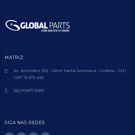
MATRIZ:
Av. dos Índios, 352 - Setor Santa Genoveva - Goiânia - GO |
CEP: 74.672-450
(62) 9.9677.3583
SIGA NAS REDES