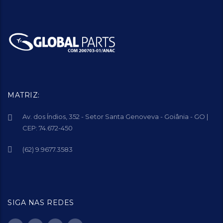
MATRIZ:
Av. dos Índios, 352 - Setor Santa Genoveva - Goiânia - GO |
CEP: 74.672-450
(62) 9.9677.3583
SIGA NAS REDES