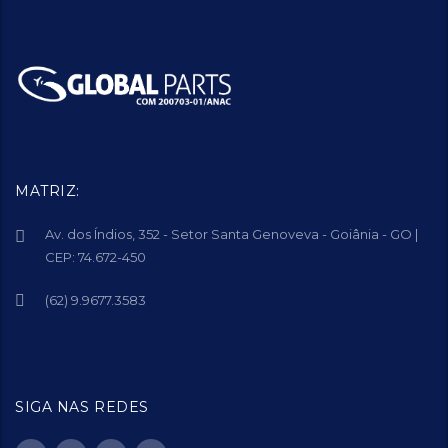
MATRIZ:
Av. dos Índios, 352 - Setor Santa Genoveva - Goiânia - GO |
CEP: 74.672-450
(62) 9.9677.3583
SIGA NAS REDES