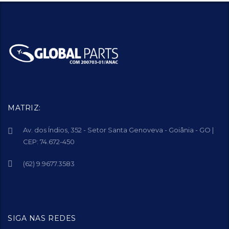
MATRIZ:
Av. dos Índios, 352 - Setor Santa Genoveva - Goiânia - GO |
CEP: 74.672-450
(62) 9.9677.3583
SIGA NAS REDES