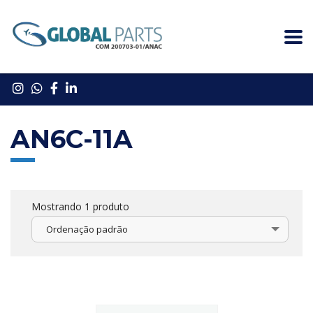
AN6C-11A
Mostrando 1 produto
Ordenação padrão