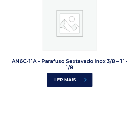
AN6C-11A – Parafuso Sextavado Inox 3/8 – 1`-
1/8
LER MAIS