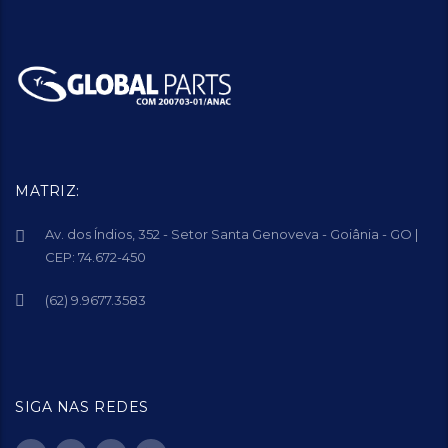
MATRIZ:
Av. dos Índios, 352 - Setor Santa Genoveva - Goiânia - GO |
CEP: 74.672-450
(62) 9.9677.3583
SIGA NAS REDES