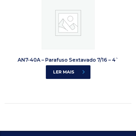
AN7-40A – Parafuso Sextavado 7/16 – 4`
LER MAIS