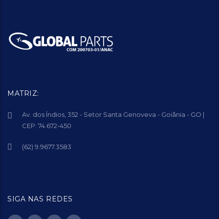
MATRIZ:
Av. dos Índios, 352 - Setor Santa Genoveva - Goiânia - GO |
CEP: 74.672-450
(62) 9.9677.3583
SIGA NAS REDES