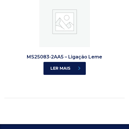
MS25083-2AA5 – Ligação Leme
LER MAIS