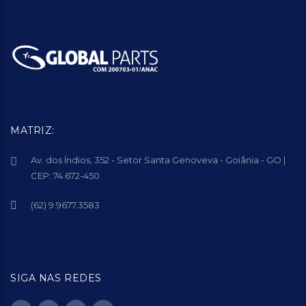
MATRIZ:
Av. dos Índios, 352 - Setor Santa Genoveva - Goiânia - GO |
CEP: 74.672-450
(62) 9.9677.3583
SIGA NAS REDES