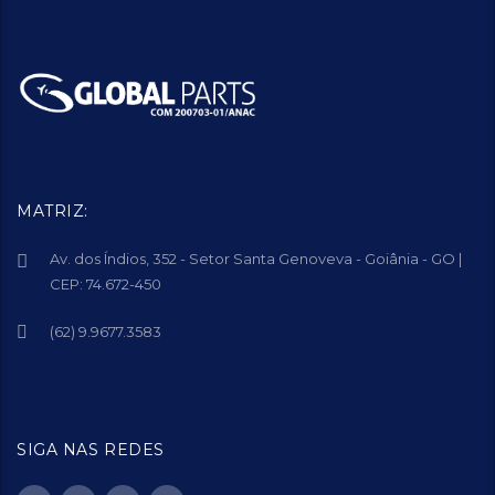
MATRIZ:
Av. dos Índios, 352 - Setor Santa Genoveva - Goiânia - GO |
CEP: 74.672-450
(62) 9.9677.3583
SIGA NAS REDES