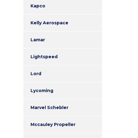
Kapco
Kelly Aerospace
Lamar
Lightspeed
Lord
Lycoming
Marvel Schebler
Mccauley Propeller