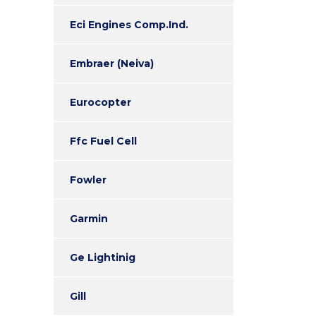
Eci Engines Comp.Ind.
Embraer (Neiva)
Eurocopter
Ffc Fuel Cell
Fowler
Garmin
Ge Lightinig
Gill