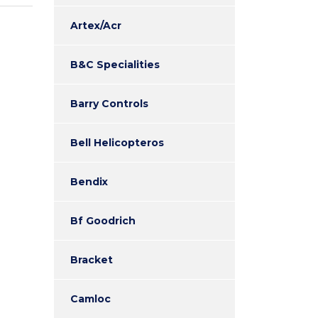
Artex/Acr
B&C Specialities
Barry Controls
Bell Helicopteros
Bendix
Bf Goodrich
Bracket
Camloc