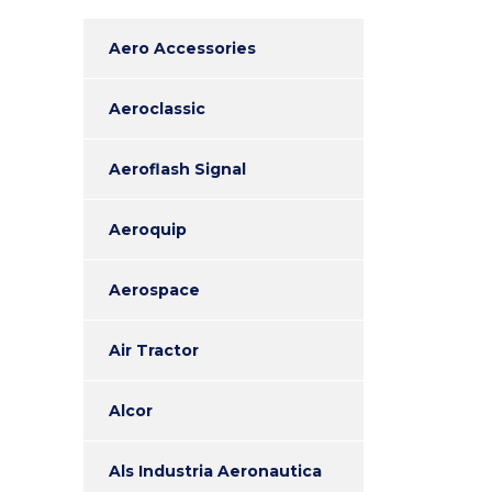
Aero Accessories
Aeroclassic
Aeroflash Signal
Aeroquip
Aerospace
Air Tractor
Alcor
Als Industria Aeronautica