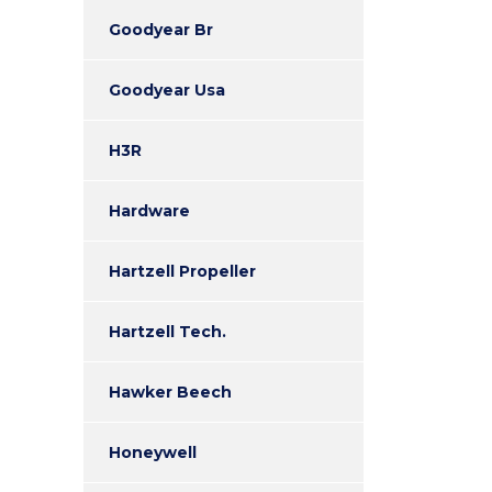
Goodyear Br
Goodyear Usa
H3R
Hardware
Hartzell Propeller
Hartzell Tech.
Hawker Beech
Honeywell