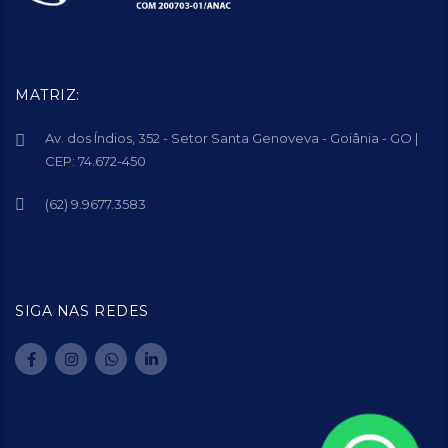
MATRIZ:
Av. dos Índios, 352 - Setor Santa Genoveva - Goiânia - GO |
CEP: 74.672-450
(62) 9.9677.3583
SIGA NAS REDES