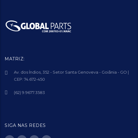
MATRIZ:
Av. dos Índios, 352 - Setor Santa Genoveva - Goiânia - GO |
CEP: 74.672-450
(62) 9.9677.3583
SIGA NAS REDES