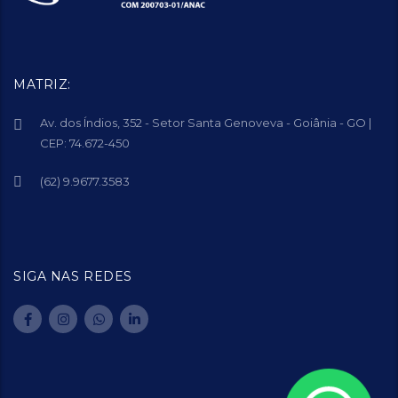
MATRIZ:
Av. dos Índios, 352 - Setor Santa Genoveva - Goiânia - GO |
CEP: 74.672-450
(62) 9.9677.3583
SIGA NAS REDES