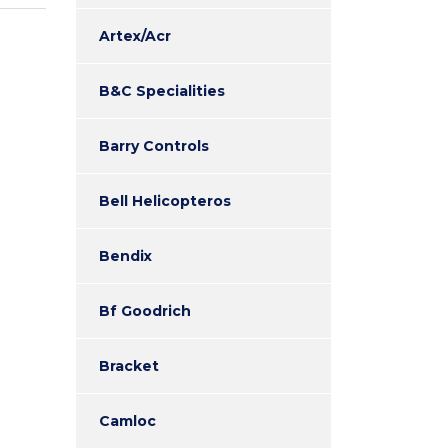
Artex/Acr
B&C Specialities
Barry Controls
Bell Helicopteros
Bendix
Bf Goodrich
Bracket
Camloc