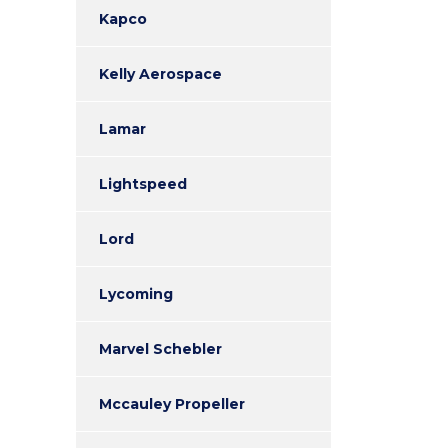
Kapco
Kelly Aerospace
Lamar
Lightspeed
Lord
Lycoming
Marvel Schebler
Mccauley Propeller