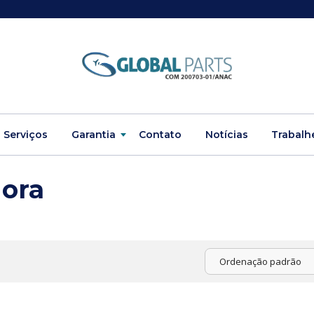
Serviços
Garantia
Contato
Notícias
Trabalh
dora
Ordenação padrão