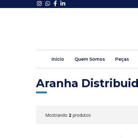
Início
Quem Somos
Peças
Aranha Distribui
Mostrando
produtos
2