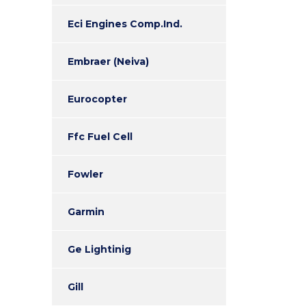
Eci Engines Comp.Ind.
Embraer (Neiva)
Eurocopter
Ffc Fuel Cell
Fowler
Garmin
Ge Lightinig
Gill