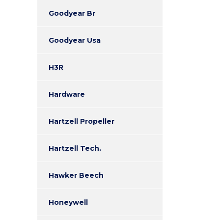
Goodyear Br
Goodyear Usa
H3R
Hardware
Hartzell Propeller
Hartzell Tech.
Hawker Beech
Honeywell