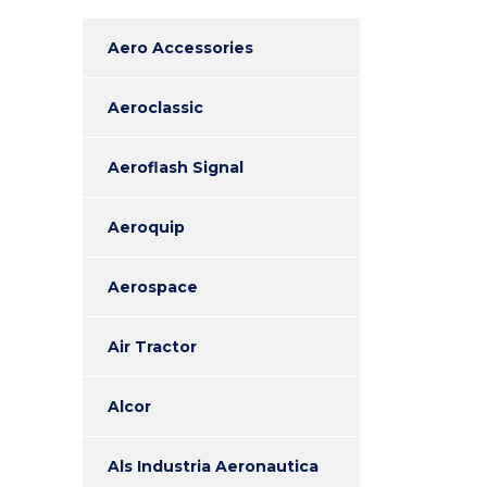
Aero Accessories
Aeroclassic
Aeroflash Signal
Aeroquip
Aerospace
Air Tractor
Alcor
Als Industria Aeronautica