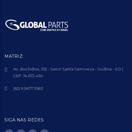
MATRIZ:
Av. dos Índios, 352 - Setor Santa Genoveva - Goiânia - GO |
CEP: 74.672-450
(62) 9.9677.3583
SIGA NAS REDES