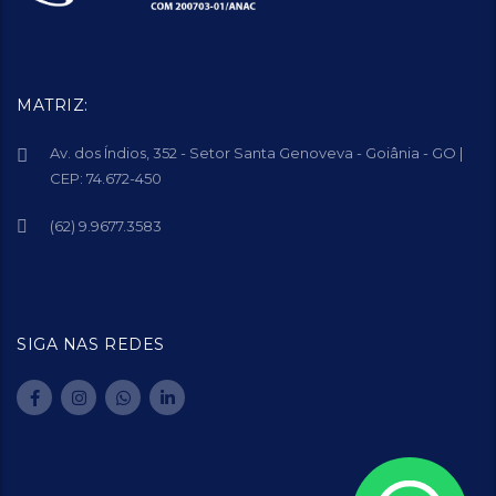
MATRIZ:
Av. dos Índios, 352 - Setor Santa Genoveva - Goiânia - GO |
CEP: 74.672-450
(62) 9.9677.3583
SIGA NAS REDES