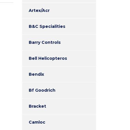
Artex/Acr
B&C Specialities
Barry Controls
Bell Helicopteros
Bendix
Bf Goodrich
Bracket
Camloc