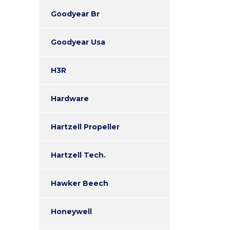
Goodyear Br
Goodyear Usa
H3R
Hardware
Hartzell Propeller
Hartzell Tech.
Hawker Beech
Honeywell