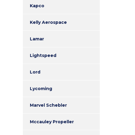
Kapco
Kelly Aerospace
Lamar
Lightspeed
Lord
Lycoming
Marvel Schebler
Mccauley Propeller