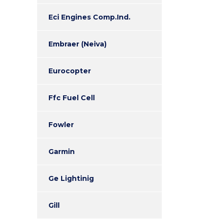
Eci Engines Comp.Ind.
Embraer (Neiva)
Eurocopter
Ffc Fuel Cell
Fowler
Garmin
Ge Lightinig
Gill