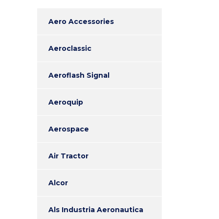
Aero Accessories
Aeroclassic
Aeroflash Signal
Aeroquip
Aerospace
Air Tractor
Alcor
Als Industria Aeronautica