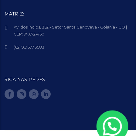
MATRIZ:
Av. dos Índios, 352 - Setor Santa Genoveva - Goiânia - GO |
CEP: 74.672-450
(62) 9.9677.3583
SIGA NAS REDES