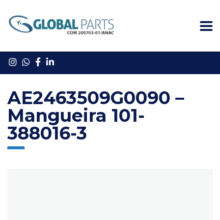
AE2463509G0090 –
Mangueira 101-
388016-3