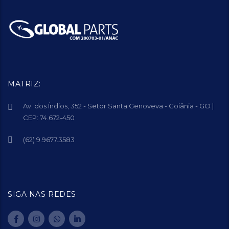
MATRIZ:
Av. dos Índios, 352 - Setor Santa Genoveva - Goiânia - GO |
CEP: 74.672-450
(62) 9.9677.3583
SIGA NAS REDES