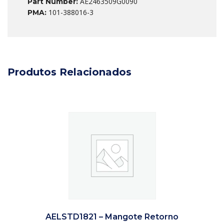
AE2463509G0090
Part Number:
101-388016-3
PMA:
Produtos Relacionados
AELSTD1821 – Mangote Retorno